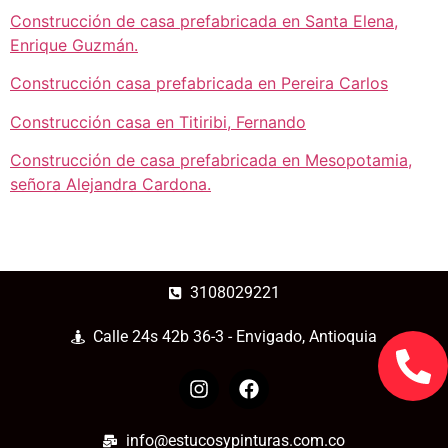
Construcción de casa prefabricada en Santa Elena,
Enrique Guzmán.
Construcción casa prefabricada en Pereira Carlos
Construcción casa en Titiribi, Fernando
Construcción de casa prefabricada en Mesopotamia,
señora Alejandra Cardona.
3108029221
Calle 24s 42b 36-3 - Envigado, Antioquia
info@estucosypinturas.com.co