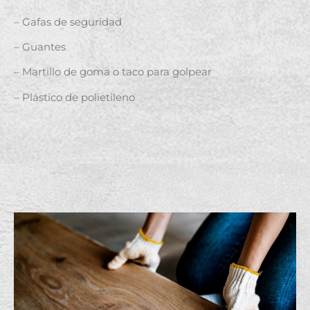
– Gafas de seguridad
– Guantes
– Martillo de goma o taco para golpear
– Plástico de polietileno