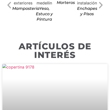
Morteros
Mamposteria
Yeso,
Enchapes
Estuco y
y Pisos
Pintura
ARTÍCULOS DE
INTERÉS