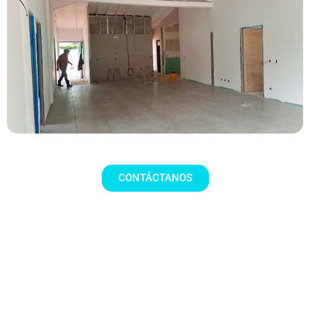
CONTÁCTANOS
ADQUIERE
NUESTROS