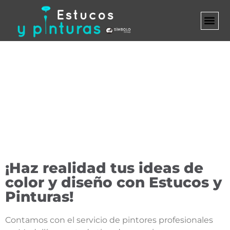
MARCA B
¡Haz realidad tus ideas de
color y diseño con Estucos y
Pinturas!
Contamos con el servicio de pintores profesionales