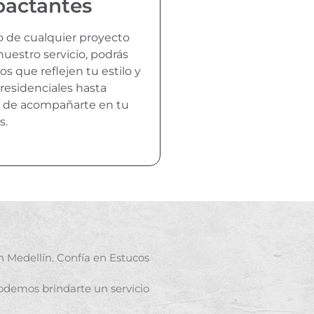
pactantes
ito de cualquier proyecto
uestro servicio, podrás
os que reflejen tu estilo y
residenciales hasta
es de acompañarte en tu
s.
n Medellín. Confía en Estucos
podemos brindarte un servicio