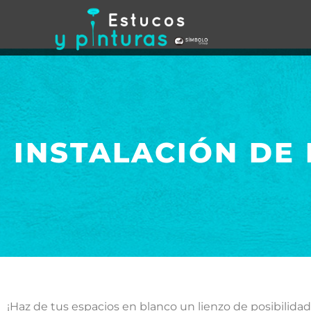
INSTALACIÓN DE
¡Haz de tus espacios en blanco un lienzo de posibilida