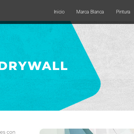
Inicio
Marca Blanca
Pintura
 DRYWALL
des con