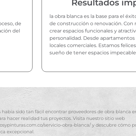
Resultados im
la obra blanca es la base para el éx
oceso, de
de construcción o renovación. Con n
ación del
crear espacios funcionales y atractiv
personalidad. Desde apartamentos 
locales comerciales. Estamos felic
sueño de tener espacios impecable
había sido tan fácil encontrar proveedores de obra blanca e
ara hacer realidad tus proyectos. Visita nuestro sitio web
cosypinturas.com.co/servicio-obra-blanca/ y descubre cómo 
ca excepcional.