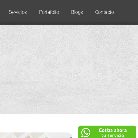
Servicios
Portafolio
Blogs
Contacto