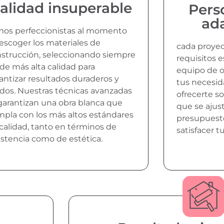
alidad insuperable
Pers
ad
os perfeccionistas al momento
escoger los materiales de
cada proyec
strucción, seleccionando siempre
requisitos e
 de más alta calidad para
equipo de 
antizar resultados duraderos y
tus necesid
idos. Nuestras técnicas avanzadas
ofrecerte s
garantizan una obra blanca que
que se ajust
pla con los más altos estándares
presupuesto
calidad, tanto en términos de
satisfacer t
istencia como de estética.