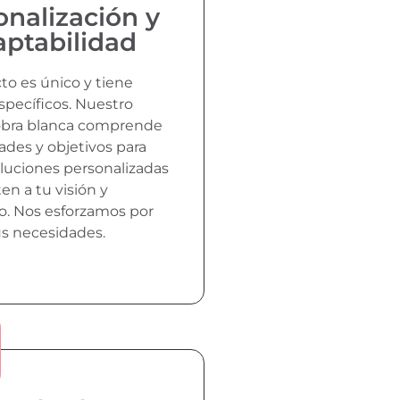
onalización y
aptabilidad
to es único y tiene
specíficos. Nuestro
obra blanca comprende
ades y objetivos para
oluciones personalizadas
en a tu visión y
. Nos esforzamos por
us necesidades.