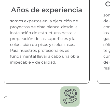
C
Años de experiencia
som
somos expertos en la ejecución de
de 
proyectos de obra blanca, desde la
con
instalación de estructuras hasta la
los
preparación de las superficies y la
gar
colocación de pisos y cielos rasos.
sól
Para nuestros profesionales es
te 
fundamental llevar a cabo una obra
cum
impecable y de calidad.
de 
res