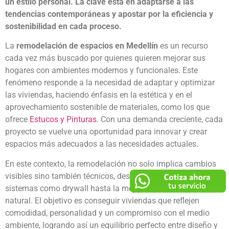
un estilo personal. La clave está en adaptarse a las
tendencias contemporáneas y apostar por la eficiencia y
sostenibilidad en cada proceso.
La
remodelación de espacios en Medellín
es un recurso
cada vez más buscado por quienes quieren mejorar sus
hogares con ambientes modernos y funcionales. Este
fenómeno responde a la necesidad de adaptar y optimizar
las viviendas, haciendo énfasis en la estética y en el
aprovechamiento sostenible de materiales, como los que
ofrece
Estucos y Pinturas
. Con una demanda creciente, cada
proyecto se vuelve una oportunidad para innovar y crear
espacios más adecuados a las necesidades actuales.
En este contexto, la remodelación no solo implica cambios
visibles sino también técnicos, desde la instalación de
sistemas como drywall hasta la mejora en la iluminación
natural. El objetivo es conseguir viviendas que reflejen
comodidad, personalidad y un compromiso con el medio
ambiente, logrando así un equilibrio perfecto entre diseño y