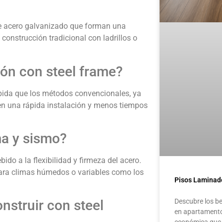
de acero galvanizado que forman una
 construcción tradicional con ladrillos o
ón con steel frame?
ápida que los métodos convencionales, ya
iten una rápida instalación y menos tiempos
ima y sismo?
bido a la flexibilidad y firmeza del acero.
para climas húmedos o variables como los
Pisos Laminad
Descubre los be
nstruir con steel
en apartamentos
económica que 