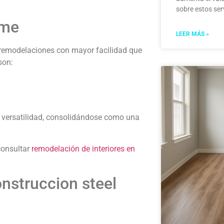
sobre estos ser
ame
LEER MÁS »
 y remodelaciones con mayor facilidad que
son:
n versatilidad, consolidándose como una
consultar
remodelación de interiores en
nstruccion steel