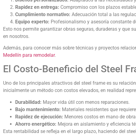
Rapidez en entrega:
Compromiso con los plazos estable
Cumplimiento normativo:
Adecuación total a las regulac
Equipo experto:
Profesionalismo y asesoría constante du
Esto nos permite garantizar obras seguras, duraderas y que s
en nosotros.
Además, para conocer más sobre técnicas y proyectos relacio
Medellín para remodelar
.
El Costo-Beneficio del Steel F
Uno de los principales atractivos del steel frame es su relaci
inicialmente un método con costos elevados, en realidad repre
Durabilidad:
Mayor vida útil con menos reparaciones.
Bajo mantenimiento:
Materiales resistentes que requier
Rapidez de ejecución:
Menores costos en mano de obra 
Ahorro energético:
Mejora en aislamiento y eficiencia t
Esta rentabilidad se refleja en el largo plazo, haciendo del st