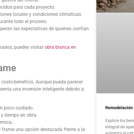
cidos para cada proyecto.
iones locales y condiciones climáticas.
rante todo el proceso.
uperan las expectativas de quienes confían
nados, puedes visitar
obra blanca en
rame
ón costo-beneficio. Aunque pueda parecer
senta una inversión inteligente debido a:
en poco cuidado.
Remodelación 
y tiempo en obra.
Explore los ben
érmica.
integral de ap
eel frame una opción destacada frente a la
aumenta el val