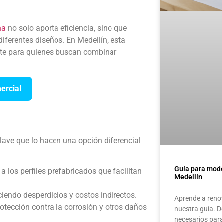
na
no solo aporta eficiencia, sino que
iferentes diseños. En Medellín, esta
ente para quienes buscan combinar
ercial
clave que lo hacen una opción diferencial
Guía para mode
 los perfiles prefabricados que facilitan
Medellín
iendo desperdicios y costos indirectos.
Aprende a renov
otección contra la corrosión y otros daños
nuestra guía. D
necesarios par