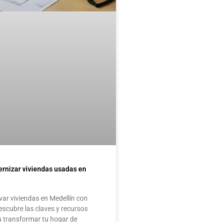
rnizar viviendas usadas en
ar viviendas en Medellín con
escubre las claves y recursos
a transformar tu hogar de