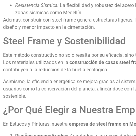
Resistencia Sísmica:
La flexibilidad y robustez del acero
zonas sísmicas como Medellín.
Además, construir con steel frame genera estructuras ligeras, 
diseño y menor impacto en la cimentación.
Steel Frame y Sostenibilidad
Este método constructivo no solo resalta por su eficacia, si
Los materiales utilizados en la
construcción de casas steel f
contribuyen a la reducción de la huella ecológica.
Asimismo, la eficiencia energética se mejora gracias al sistema
usuarios como la conservación del planeta, alineándose con l
sostenible.
¿Por Qué Elegir a Nuestra Emp
En Estucos y Pinturas, nuestra
empresa de steel frame en Me
Diseños personalizados:
Adaptados a las necesidades y 