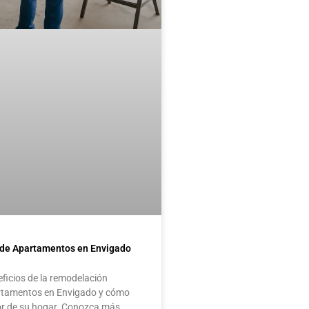
de Apartamentos en Envigado
eficios de la remodelación
artamentos en Envigado y cómo
or de su hogar. Conozca más