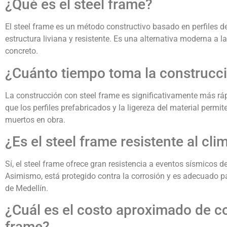
¿Qué es el steel frame?
El steel frame es un método constructivo basado en perfiles 
estructura liviana y resistente. Es una alternativa moderna a la
concreto.
¿Cuánto tiempo toma la construcci
La construcción con steel frame es significativamente más r
que los perfiles prefabricados y la ligereza del material perm
muertos en obra.
¿Es el steel frame resistente al cl
Sí, el steel frame ofrece gran resistencia a eventos sísmicos de
Asimismo, está protegido contra la corrosión y es adecuado 
de Medellín.
¿Cuál es el costo aproximado de co
frame?