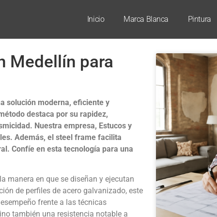
Inicio
Marca Blanca
Pintura
n Medellín para
a solución moderna, eficiente y
 método destaca por su rapidez,
sismicidad. Nuestra empresa, Estucos y
les. Además, el steel frame facilita
l. Confíe en esta tecnología para una
la manera en que se diseñan y ejecutan
ción de perfiles de acero galvanizado, este
desempeño frente a las técnicas
sino también una resistencia notable a