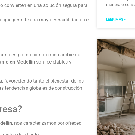
manera efectiv
 lo convierten en una solución segura para
lo que permite una mayor versatilidad en el
LEER MÁS »
no también por su compromiso ambiental.
rame en Medellín
son reciclables y
, favoreciendo tanto el bienestar de los
as tendencias globales de construcción
resa?
dellín
, nos caracterizamos por ofrecer:
gustos del cliente.