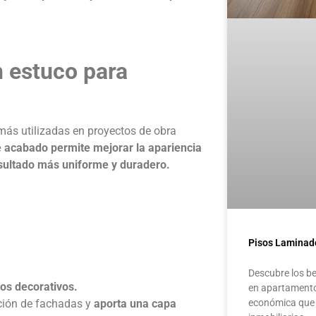
n estuco para
más utilizadas en proyectos de obra
e acabado permite mejorar la apariencia
resultado más uniforme y duradero.
Pisos Laminad
Descubre los be
dos decorativos.
en apartamentos
ación de fachadas y
aporta una capa
económica que 