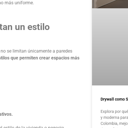
cho más uniforme.
an un estilo
no se limitan únicamente a paredes
estilos que permiten crear espacios más
Drywall como S
Explora por qué
ativos.
y moderna para
Colombia, mejor
estilo de la vivienda o negocio,