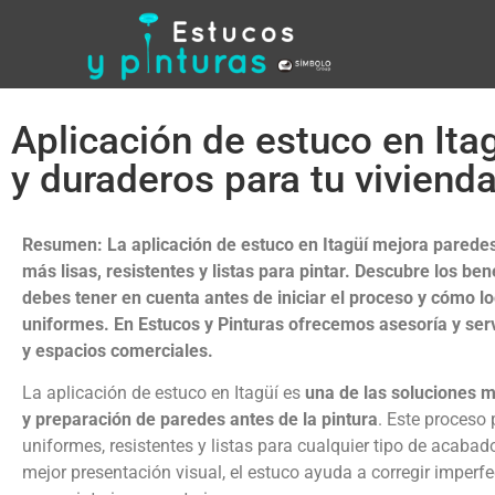
Aplicación de estuco en Ita
y duraderos para tu viviend
Resumen: La aplicación de estuco en Itagüí mejora paredes 
más lisas, resistentes y listas para pintar. Descubre los be
debes tener en cuenta antes de iniciar el proceso y cómo l
uniformes. En Estucos y Pinturas ofrecemos asesoría y servi
y espacios comerciales.
La
aplicación de estuco en Itagüí
es
una de las soluciones má
y preparación de paredes antes de la pintura
. Este proceso
uniformes, resistentes y listas para cualquier tipo de acaba
mejor presentación visual, el estuco ayuda a corregir imperfe