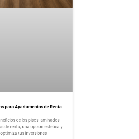
os para Apartamentos de Renta
neficios de los pisos laminados
 de renta, una opción estética y
optimiza tus inversiones