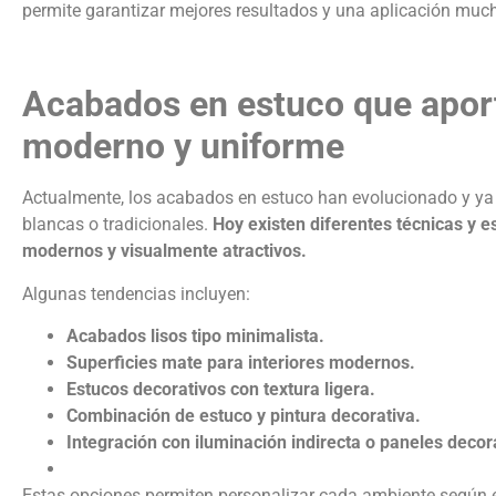
permite garantizar mejores resultados y una aplicación mu
Acabados en estuco que aport
moderno y uniforme
Actualmente, los
acabados en estuco
han evolucionado y ya 
blancas o tradicionales.
Hoy existen diferentes técnicas y 
modernos y visualmente atractivos.
Algunas tendencias incluyen:
Acabados lisos tipo minimalista.
Superficies mate para interiores modernos.
Estucos decorativos con textura ligera.
Combinación de estuco y pintura decorativa.
Integración con iluminación indirecta o paneles decor
Estas opciones permiten personalizar cada ambiente según el 