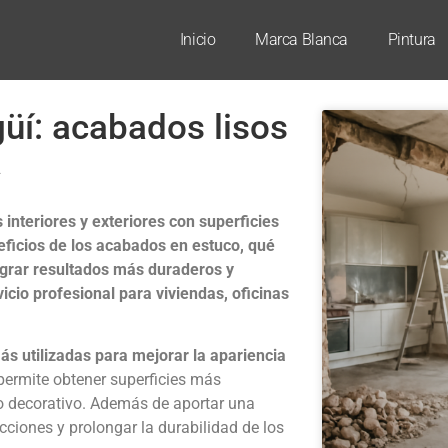
Inicio
Marca Blanca
Pintura
güí: acabados lisos
a
interiores y exteriores con superficies
neficios de los acabados en estuco, qué
ograr resultados más duraderos y
cio profesional para viviendas, oficinas
s utilizadas para mejorar la apariencia
 permite obtener superficies más
do decorativo. Además de aportar una
cciones y prolongar la durabilidad de los