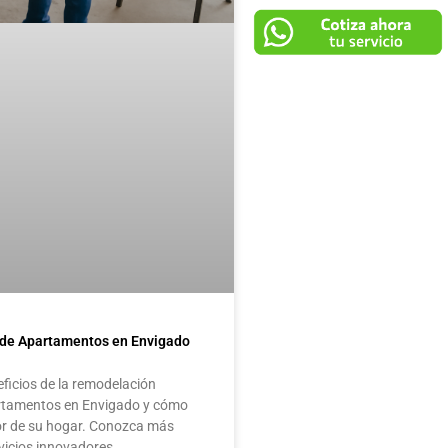
de Apartamentos en Envigado
eficios de la remodelación
artamentos en Envigado y cómo
or de su hogar. Conozca más
vicios innovadores.