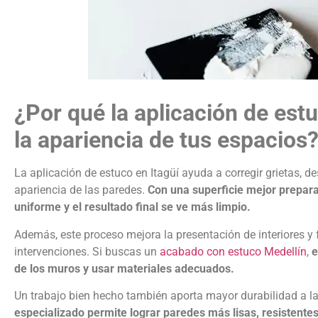
¿Por qué la aplicación de est
la apariencia de tus espacios
La aplicación de estuco en Itagüí ayuda a corregir grietas, d
apariencia de las paredes.
Con una superficie mejor prepara
uniforme y el resultado final se ve más limpio.
Además, este proceso mejora la presentación de interiores y
intervenciones. Si buscas un
acabado con estuco Medellín
,
e
de los muros y usar materiales adecuados.
Un trabajo bien hecho también aporta mayor durabilidad a la
especializado permite lograr paredes más lisas, resistente