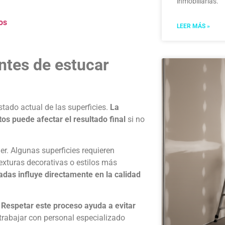
inmobiliarias.
os
LEER MÁS »
ntes de estucar
estado actual de las superficies.
La
s puede afectar el resultado final
si no
r. Algunas superficies requieren
xturas decorativas o estilos más
das influye directamente en la calidad
.
Respetar este proceso ayuda a evitar
trabajar con personal especializado