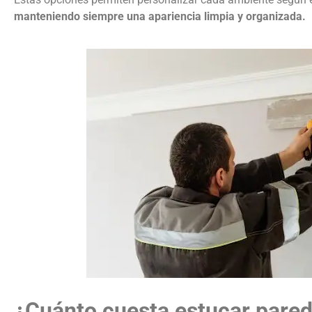
manteniendo siempre una apariencia limpia y organizada.
¿Cuánto cuesta estucar pared