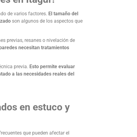
do de varios factores.
El tamaño del
lizado
son algunos de los aspectos que
es previas, resanes o nivelación de
 paredes necesitan tratamientos
écnica previa.
Esto permite evaluar
tado a las necesidades reales del
dos en estuco y
 frecuentes que pueden afectar el