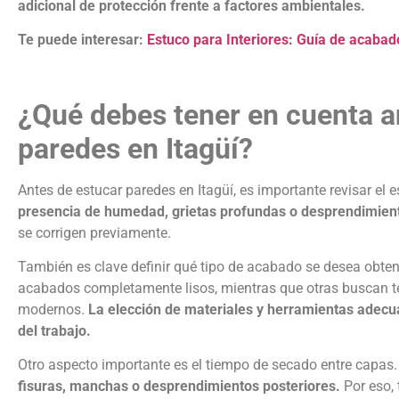
adicional de protección frente a factores ambientales.
Te puede interesar:
Estuco para Interiores: Guía de acabad
¿Qué debes tener en cuenta a
paredes en Itagüí?
Antes de
estucar paredes en Itagüí
, es importante revisar el 
presencia de humedad, grietas profundas o desprendimiento
se corrigen previamente.
También es clave definir qué tipo de acabado se desea obtene
acabados completamente lisos, mientras que otras buscan te
modernos.
La elección de materiales y herramientas adecua
del trabajo.
Otro aspecto importante es el tiempo de secado entre capas
fisuras, manchas o desprendimientos posteriores.
Por eso, 