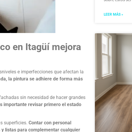
LEER MÁS »
uco en Itagüí mejora
?
esniveles e imperfecciones que afectan la
da, la pintura se adhiere de forma más
 fachadas sin necesidad de hacer grandes
s importante revisar primero el estado
s superficies.
Contar con personal
s y listas para complementar cualquier