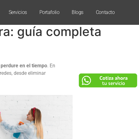
Servicios
Portafolio
Blogs
Contacto
ra: guía completa
 perdure en el tiempo
. En
redes, desde eliminar