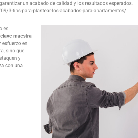
garantizar un acabado de calidad y los resultados esperados.
09/3-tips-para-plantear-los-acabados-para-apartamentos/
o es
 clave maestra
 y esfuerzo en
ra, sino que
estaquen y
nza con una