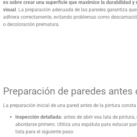
es sobre crear una superficie que maximice la durabilidad y e
visual
. La preparación adecuada de las paredes garantiza que 
adhiera correctamente, evitando problemas como descamaci
o decoloración prematura.
Preparación de paredes antes d
La preparación inicial de una pared antes de la pintura cons
Inspección detallada:
antes de abrir esa lata de pintura
abordarse primero. Utiliza una espátula para
estucar pa
lista para el siguiente paso.