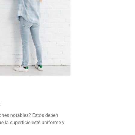
:
ciones notables? Estos deben
ue la superficie esté uniforme y