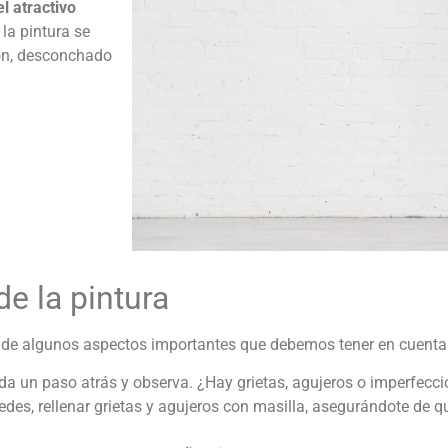
l atractivo
la pintura se
ón, desconchado
e la pintura
ta de algunos aspectos importantes que debemos tener en cuenta
, da un paso atrás y observa. ¿Hay grietas, agujeros o imperfec
redes
, rellenar grietas y agujeros con masilla, asegurándote de q