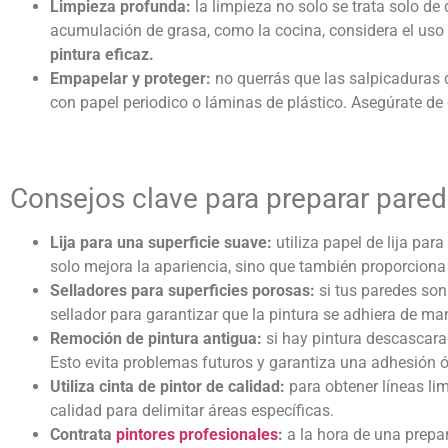
Limpieza profunda:
la limpieza no solo se trata solo d
acumulación de grasa, como la cocina, considera el uso
pintura eficaz.
Empapelar y proteger:
no querrás que las salpicaduras 
con papel periodico o láminas de plástico. Asegúrate de
Consejos clave para preparar pare
Lija para una superficie suave:
utiliza papel de lija para
solo mejora la apariencia, sino que también proporciona
Selladores para superficies porosas:
si tus paredes so
sellador para garantizar que la pintura se adhiera de m
Remoción de pintura antigua:
si hay pintura descascarad
Esto evita problemas futuros y garantiza una adhesión 
Utiliza cinta de pintor de calidad:
para obtener líneas lim
calidad para delimitar áreas específicas.
Contrata
pintores profesionales
:
a la hora de una prepar