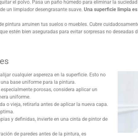
e quitar el polvo. Pasa un paño húmedo para eliminar la suciedad
 de un limpiador desengrasante suave.
Una superficie limpia es
de pintura arruinen tus suelos o muebles. Cubre cuidadosamente
 que estén bien aseguradas para evitar sorpresas no deseadas du
des
 alijar cualquier aspereza en la superficie. Esto no
 una base uniforme para la pintura.
n especialmente porosas, considera aplicar un
anera uniforme.
a o vieja, retirarla antes de aplicar la nueva capa.
óptima.
pias y definidas, invierte en una cinta de pintor de
ación de paredes antes de la pintura, es