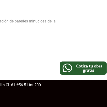
ración de paredes minuciosa de la
lin Cl. 61 #56-51 int 200