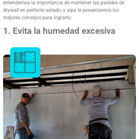
entendemos la importancia de mantener las
paredes de
drywall
en perfecto estado, y aquí te presentamos los
mejores consejos para lograrlo:
1. Evita la humedad excesiva