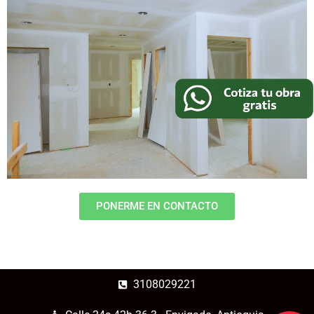
PONERME EN CONTACTO
3108029221