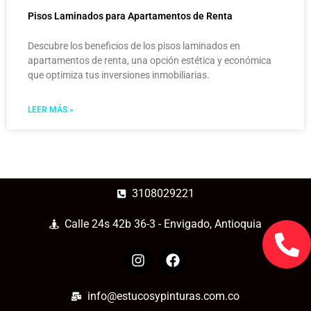
Pisos Laminados para Apartamentos de Renta
Descubre los beneficios de los pisos laminados en
apartamentos de renta, una opción estética y económica
que optimiza tus inversiones inmobiliarias.
LEER MÁS »
3108029221
Calle 24s 42b 36-3 - Envigado, Antioquia
info@estucosypinturas.com.co