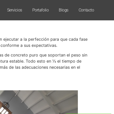
Servicios
Portafolio
Blogs
Contacto
n ejecutar a la perfección para que cada fase
d conforme a sus expectativas.
as de concreto puro que soportan el peso sin
ura estable. Todo esto en 1⁄3 el tiempo de
emás de las adecuaciones necesarias en el