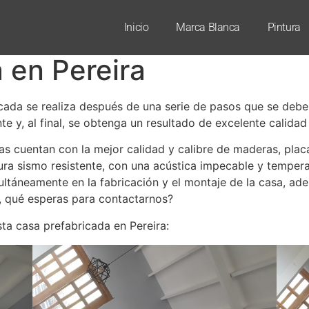
Inicio
Marca Blanca
Pintura
 en Pereira
icada se realiza después de una serie de pasos que se debe
te y, al final, se obtenga un resultado de excelente calida
s cuentan con la mejor calidad y calibre de maderas, plac
ura sismo resistente, con una acústica impecable y temperat
ultáneamente en la fabricación y el montaje de la casa, ad
ú, qué esperas para contactarnos?
ta casa prefabricada en Pereira: