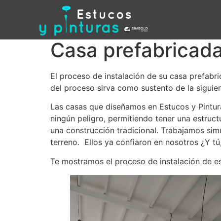
Casa prefabricada
El proceso de instalación de su casa prefabr
del proceso sirva como sustento de la siguien
Las casas que diseñamos en Estucos y Pintura
ningún peligro, permitiendo tener una estruct
una construcción tradicional. Trabajamos sim
terreno. Ellos ya confiaron en nosotros ¿Y t
Te mostramos el proceso de instalación de es