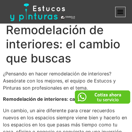
Remodelación de
MARCA B
interiores: el cambio
que buscas
¿Pensando en hacer remodelación de interiores?
Asesórate con los mejores, el equipo de Estucos y
Pinturas son profesionales en el tema.
Remodelación de interiores: cada detalle cuenta
Un cambio, un aire diferente para crear recuerdos
nuevos en los espacios siempre viene bien y hacerlo en
los espacios en los que pasas más tiempo como tu
casa, oficina o negocio se convierte en una inversión.