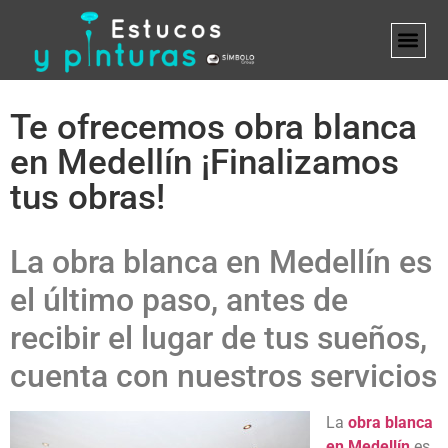
MARCA B
Te ofrecemos obra blanca
en Medellín ¡Finalizamos
tus obras!
La obra blanca en Medellín es
el último paso, antes de
recibir el lugar de tus sueños,
cuenta con nuestros servicios
La
obra blanca
en Medellín
es