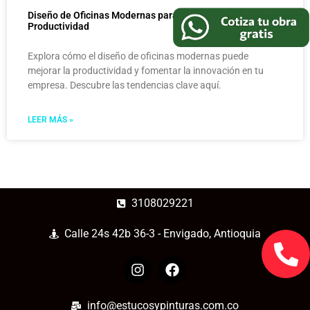
Diseño de Oficinas Modernas para Impulsar la
Productividad
Explora cómo el diseño de oficinas modernas puede
mejorar la productividad y fomentar la innovación en tu
empresa. Descubre las tendencias clave aquí.
LEER MÁS »
3108029221
Calle 24s 42b 36-3 - Envigado, Antioquia
info@estucosypinturas.com.co