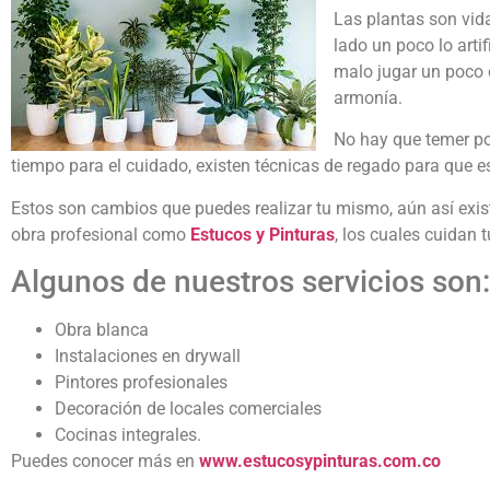
Las plantas son vida
lado un poco lo arti
malo jugar un poco 
armonía.
No hay que temer por
tiempo para el cuidado, existen técnicas de regado para que 
Estos son cambios que puedes realizar tu mismo, aún así exi
obra profesional como
Estucos y Pinturas
, los cuales cuidan 
Algunos de nuestros servicios son:
Obra blanca
Instalaciones en drywall
Pintores profesionales
Decoración de locales comerciales
Cocinas integrales.
Puedes conocer más en
www.estucosypinturas.com.co