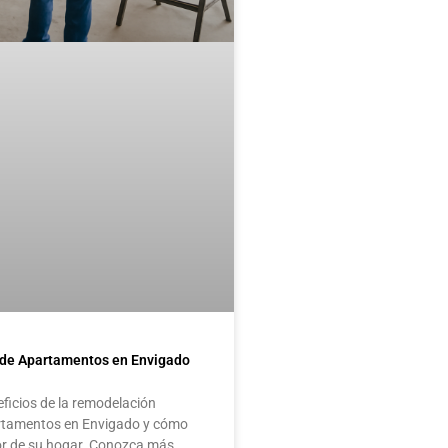
de Apartamentos en Envigado
eficios de la remodelación
artamentos en Envigado y cómo
or de su hogar. Conozca más