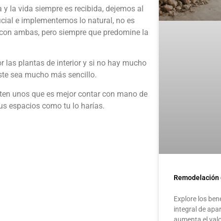
 y la vida siempre es recibida, dejemos al
ficial e implementemos lo natural, no es
con ambas, pero siempre que predomine la
 las plantas de interior y si no hay mucho
este sea mucho más sencillo.
sten unos que es mejor contar con mano de
tus espacios como tu lo harías.
Remodelación 
Explore los ben
integral de ap
aumenta el val