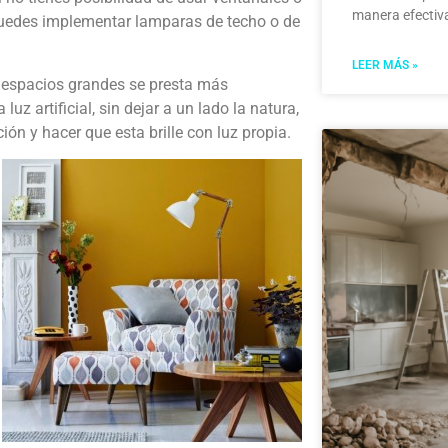
manera efectiv
puedes implementar lamparas de techo o de
LEER MÁS »
s espacios grandes se presta más
 luz artificial, sin dejar a un lado la natura,
ón y hacer que esta brille con luz propia.