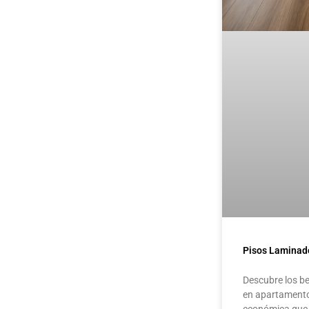
Pisos Laminad
Descubre los be
en apartamentos
económica que 