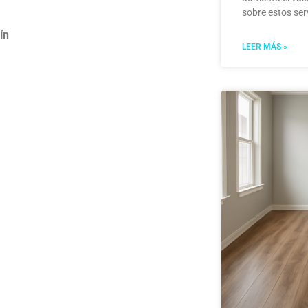
sobre estos ser
ín
LEER MÁS »