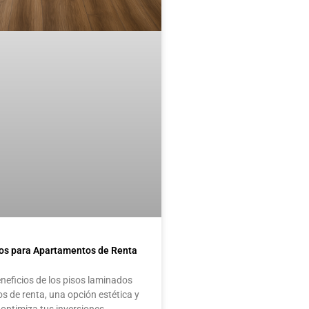
os para Apartamentos de Renta
neficios de los pisos laminados
 de renta, una opción estética y
optimiza tus inversiones