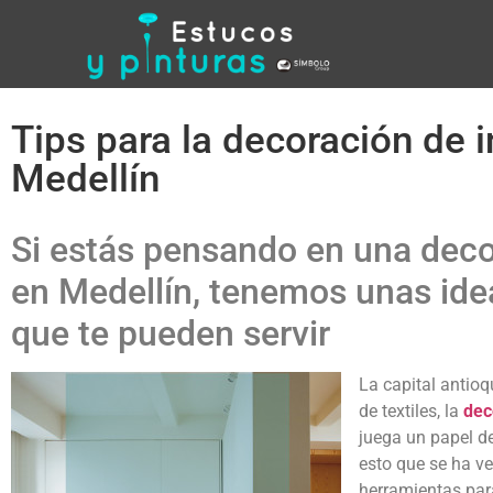
Tips para la decoración de i
Medellín
Si estás pensando en una deco
en Medellín, tenemos unas ide
que te pueden servir
La capital antio
de textiles, la
dec
juega un papel de
esto que se ha 
herramientas para