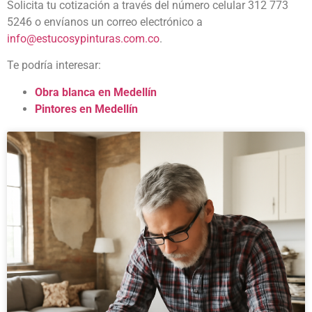
Solicita tu cotización a través del número celular 312 773
5246 o envíanos un correo electrónico a
info@estucosypinturas.com.co
.
Te podría interesar:
Obra blanca en Medellín
Pintores en Medellín