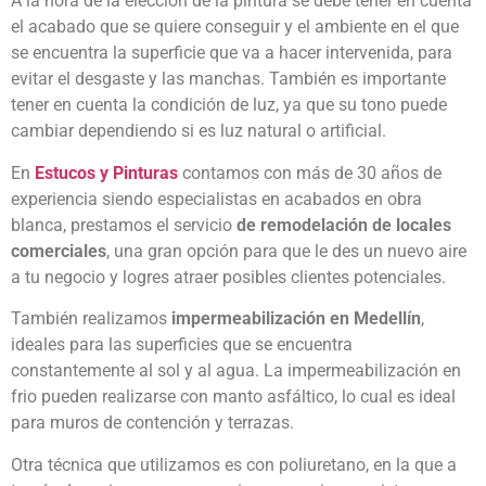
A la hora de la elección de la pintura se debe tener en cuenta
el acabado que se quiere conseguir y el ambiente en el que
se encuentra la superficie que va a hacer intervenida, para
evitar el desgaste y las manchas. También es importante
tener en cuenta la condición de luz, ya que su tono puede
cambiar dependiendo si es luz natural o artificial.
En
Estucos y Pinturas
contamos con más de 30 años de
experiencia siendo especialistas en acabados en obra
blanca, prestamos el servicio
de remodelación de locales
comerciales
, una gran opción para que le des un nuevo aire
a tu negocio y logres atraer posibles clientes potenciales.
También realizamos
impermeabilización en Medellín
,
ideales para las superficies que se encuentra
constantemente al sol y al agua. La impermeabilización en
frio pueden realizarse con manto asfáltico, lo cual es ideal
para muros de contención y terrazas.
Otra técnica que utilizamos es con poliuretano, en la que a