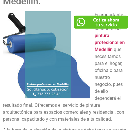
Medellín.
Es importante
evaluar la
calidad de la
pintura
profesional en
Medellín
que
necesitamos
para el hogar,
oficina o para
nuestro
negocio, pues
de ello
dependerá el
resultado final. Ofrecemos el servicio de pintura
arquitectónica para espacios comerciales y residencial, con
personal capacitado y con materiales de alta calidad.