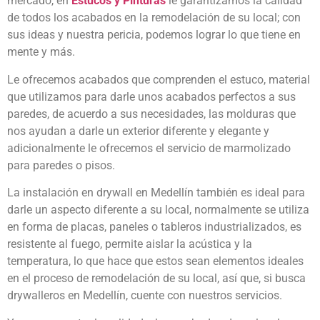
mercado, en
Estucos y Pinturas
le garantizamos la calidad
de todos los acabados en la remodelación de su local; con
sus ideas y nuestra pericia, podemos lograr lo que tiene en
mente y más.
Le ofrecemos acabados que comprenden el estuco, material
que utilizamos para darle unos acabados perfectos a sus
paredes, de acuerdo a sus necesidades, las molduras que
nos ayudan a darle un exterior diferente y elegante y
adicionalmente le ofrecemos el servicio de marmolizado
para paredes o pisos.
La instalación en drywall en Medellín también es ideal para
darle un aspecto diferente a su local, normalmente se utiliza
en forma de placas, paneles o tableros industrializados, es
resistente al fuego, permite aislar la acústica y la
temperatura, lo que hace que estos sean elementos ideales
en el proceso de remodelación de su local, así que, si busca
drywalleros en Medellín, cuente con nuestros servicios.