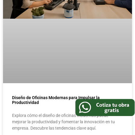
Diseño de Oficinas Modernas para Impulsar la
Productividad
Explora cómo el diseño de oficinas modernas puede
mejorar la productividad y fomentar la innovación en tu
empresa. Descubre las tendencias clave aquí.