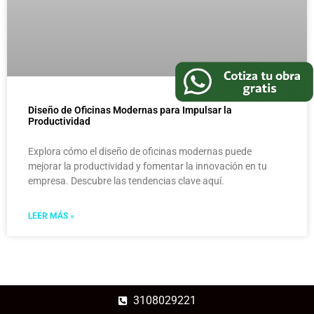
Diseño de Oficinas Modernas para Impulsar la
Productividad
Explora cómo el diseño de oficinas modernas puede
mejorar la productividad y fomentar la innovación en tu
empresa. Descubre las tendencias clave aquí.
LEER MÁS »
3108029221