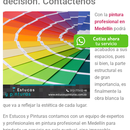
decisión. Contáctenos
Con la
pintura
profesional en
Medellín
podrá
asegurarse de
dar los mejores
acabados a sus
espacios, pues
si bien, la parte
estructural es
de gran
importancia, es
finalmente la
obra blanca la
que va a reflejar la estética de cada lugar.
En Estucos y Pinturas contamos con un equipo de expertos
y profesionales en pintura profesional en Medellín para