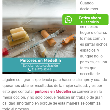
Cuando
decidimos
realizar alguna
remodelación
en nuestro
hogar u oficina,
lo más común
es pintar dichos
espacios, y
aunque no lo
parezca, es una
tarea que
necesita de
alguien con gran experiencia para hacerlo, siempre y cuando
queramos obtener resultados de la mejor calidad, y es por
esto que contratar
pintores en Medellín
se convierte en la
mejor opción, y no solo porque realicen un trabajo de gran
calidad sino también porque de esta manera se optimiza
todo el proceso.