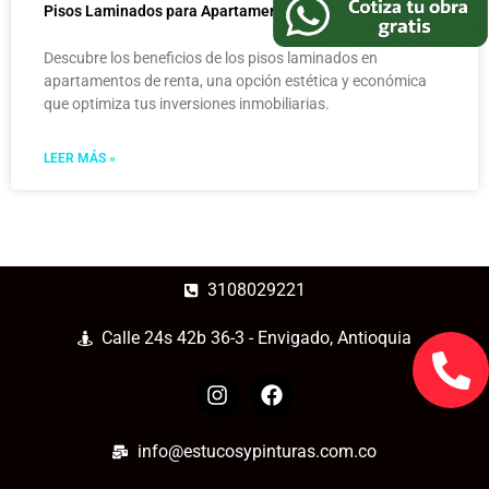
Pisos Laminados para Apartamentos de Renta
Descubre los beneficios de los pisos laminados en
apartamentos de renta, una opción estética y económica
que optimiza tus inversiones inmobiliarias.
LEER MÁS »
3108029221
Calle 24s 42b 36-3 - Envigado, Antioquia
info@estucosypinturas.com.co