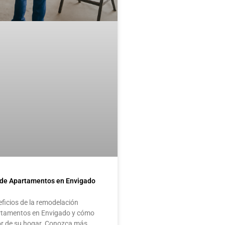
de Apartamentos en Envigado
eficios de la remodelación
artamentos en Envigado y cómo
or de su hogar. Conozca más