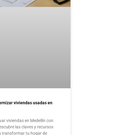
rnizar viviendas usadas en
ar viviendas en Medellín con
escubre las claves y recursos
a transformar tu hogar de