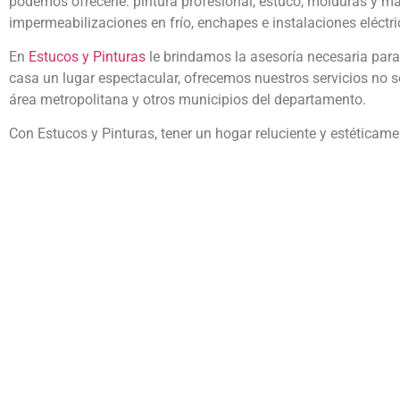
podemos ofrecerle: pintura profesional, estuco, molduras y m
impermeabilizaciones en frío, enchapes e instalaciones eléctri
En
Estucos y Pinturas
le brindamos la asesoría necesaria para 
casa un lugar espectacular, ofrecemos nuestros servicios no so
área metropolitana y otros municipios del departamento.
Con Estucos y Pinturas, tener un hogar reluciente y estéticam