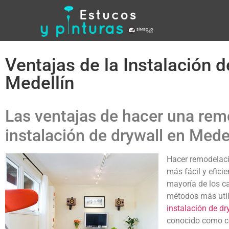
Ventajas de la Instalación d
Medellín
Las ventajas de hacer una rem
instalación de drywall en Mede
Hacer remodelaci
más fácil y eficie
mayoría de los 
métodos más util
instalación de dr
conocido como co