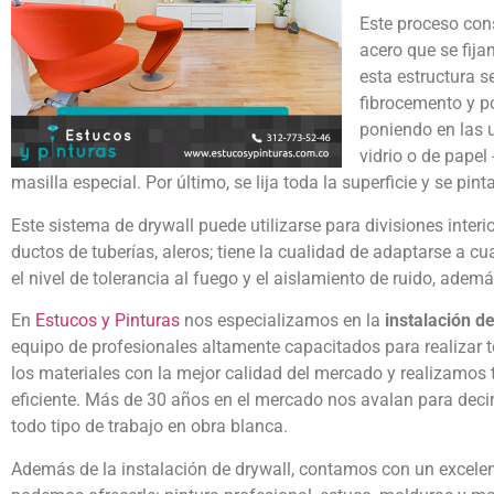
Este proceso cons
acero que se fija
esta estructura s
fibrocemento y p
poniendo en las u
vidrio o de papel
masilla especial. Por último, se lija toda la superficie y se pinta
Este sistema de drywall puede utilizarse para divisiones interio
ductos de tuberías, aleros; tiene la cualidad de adaptarse a c
el nivel de tolerancia al fuego y el aislamiento de ruido, adem
En
Estucos y Pinturas
nos especializamos en la
instalación d
equipo de profesionales altamente capacitados para realizar t
los materiales con la mejor calidad del mercado y realizamos
eficiente. Más de 30 años en el mercado nos avalan para deci
todo tipo de trabajo en obra blanca.
Además de la instalación de drywall, contamos con un excelent