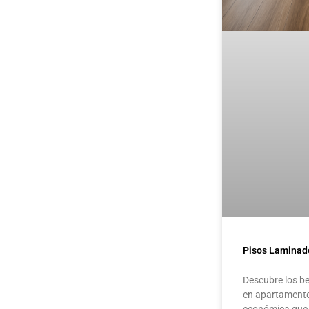
Pisos Laminad
Descubre los be
en apartamentos
económica que 