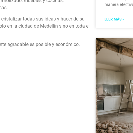
armolizado, muebles y cocinas,
manera efectiv
cas.
cristalizar todas sus ideas y hacer de su
LEER MÁS »
lo en la ciudad de Medellín sino en toda el
ente agradable es posible y económico.