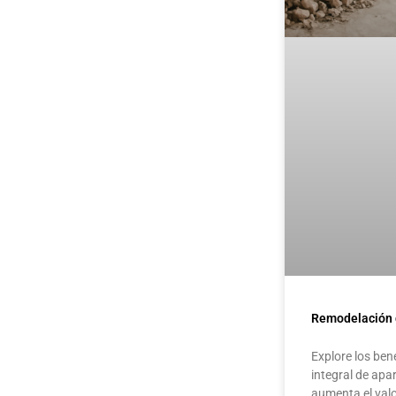
Remodelación 
Explore los ben
integral de ap
aumenta el val