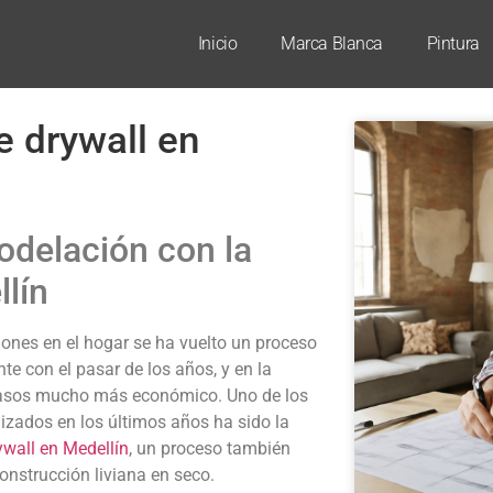
Inicio
Marca Blanca
Pintura
e drywall en
odelación con la
llín
ones en el hogar se ha vuelto un proceso
nte con el pasar de los años, y en la
casos mucho más económico. Uno de los
izados en los últimos años ha sido la
ywall en Medellín
, un proceso también
nstrucción liviana en seco.