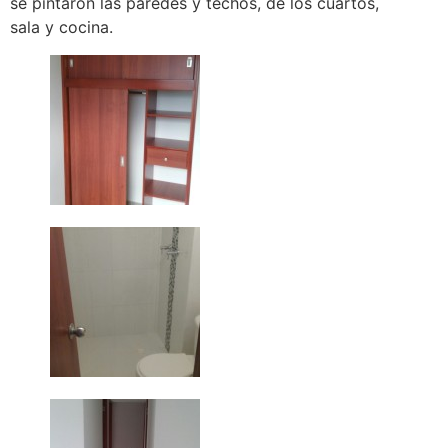
se pintaron las paredes y techos, de los cuartos,
sala y cocina.