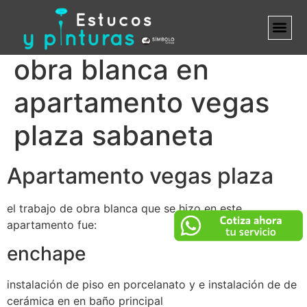
obra blanca en
MARCA B
apartamento vegas
plaza sabaneta
Apartamento vegas plaza
el trabajo de obra blanca que se hizo en este
apartamento fue:
enchape
instalación de piso en porcelanato y e instalación de de
cerámica en en baño principal